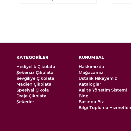
KATEGORİLER
KURUMSAL
Hediyelik Çikolata
Hakkımızda
Şekersiz Çikolata
Mağazamız
Sevgiliye Çikolata
Ustalık Hikayemiz
Madlen Çikolata
Kataloglar
Spesiyal Çikola
Kalite Yönetim Sistemi
Draje Çikolata
Blog
Şekerler
Basında Biz
Bilgi Toplumu Hizmetler