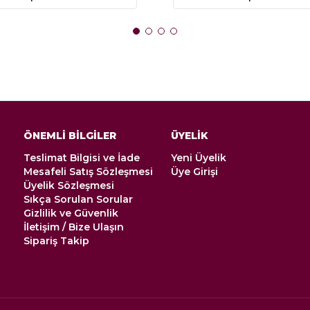
ÖNEMLİ BİLGİLER
ÜYELİK
Teslimat Bilgisi ve İade
Yeni Üyelik
Mesafeli Satış Sözleşmesi
Üye Girişi
Üyelik Sözleşmesi
Sıkça Sorulan Sorular
Gizlilik ve Güvenlik
İletişim / Bize Ulaşın
Sipariş Takip
i