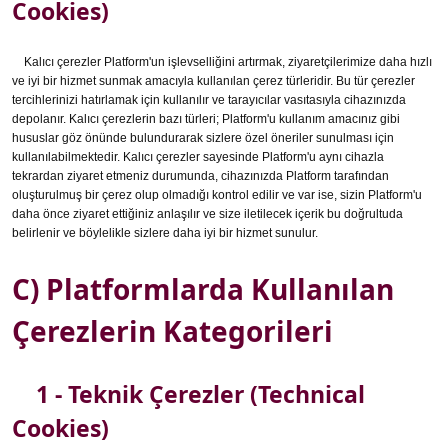
Cookies)
Kalıcı çerezler Platform'un işlevselliğini artırmak, ziyaretçilerimize daha hızlı
ve iyi bir hizmet sunmak amacıyla kullanılan çerez türleridir. Bu tür çerezler
tercihlerinizi hatırlamak için kullanılır ve tarayıcılar vasıtasıyla cihazınızda
depolanır. Kalıcı çerezlerin bazı türleri; Platform'u kullanım amacınız gibi
hususlar göz önünde bulundurarak sizlere özel öneriler sunulması için
kullanılabilmektedir. Kalıcı çerezler sayesinde Platform'u aynı cihazla
tekrardan ziyaret etmeniz durumunda, cihazınızda Platform tarafından
oluşturulmuş bir çerez olup olmadığı kontrol edilir ve var ise, sizin Platform'u
daha önce ziyaret ettiğiniz anlaşılır ve size iletilecek içerik bu doğrultuda
belirlenir ve böylelikle sizlere daha iyi bir hizmet sunulur.
C) Platformlarda Kullanılan
Çerezlerin Kategorileri
1 - Teknik Çerezler (Technical
Cookies)