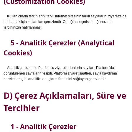
(Customization Cookies)
Kullanıcıların tercihlerini farklı internet sitesinin farklı sayfalarını ziyarette de
hatırlamak için kullanılan çerezlerdir. Örneğin, seçmiş olduğunuz dil
tercihinizin hatırlanması.
5 - Analitik Çerezler (Analytical
Cookies)
Analitik çerezler ile Platform'u ziyaret edenlerin sayıları, Platform'da
görüntülenen sayfaların tespiti, Platform ziyaret saatleri, sayfa kaydırma
hareketleri gibi analitik sonuçların üretimini sağlayan çerezlerdir.
D) Çerez Açıklamaları, Süre ve
Tercihler
1 - Analitik Çerezler