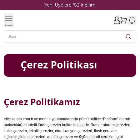
Yeni Üyelere %3 İndirim
1
Menü
Çerez Politikası
Çerez Politikamız
elitcikolata.com.tr ve mobil uygulamalarında (tümü birlikte “Platform” olarak
anılacaktır) muhtelif türde çerezler kullanılmaktadır. Bunlar oturum çerezleri,
kalıcı çerezler, teknik çerezler, otantikasyon çerezleri, flash çerezler,
kişiselleştirilme çerezleri, analtik çerezler ve üçüncü parti çerezleri gibi