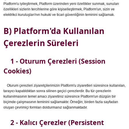
Platform'u iyileştirmek, Platform üzerinden yeni özellikler sunmak, sunulan
özellikleri sizlerin tercihlerine göre kişiselleştirmek, Platform'un, sizin ve
elektrikci kuruluşları'nın hukuki ve ticari güvenliğinin teminini sağlamak.
B) Platform'da Kullanılan
Çerezlerin Süreleri
1 - Oturum Çerezleri (Session
Cookies)
Oturum çerezleri ziyaretçilerimizin Platform'u ziyaretleri süresince kullanılan,
tarayıcı kapatıldıktan sonra silinen geçici çerezlerdir. Bu tür çerezlerin
kullanılmasının temel amacı ziyaretiniz süresince Platform'un düzgün bir
biçimde çalışmasının teminini sağlamaktır. Örneğin; birden fazla sayfadan
oluşan çevrimiçi formları doldurmanız sağlanmaktadır.
2 - Kalıcı Çerezler (Persistent