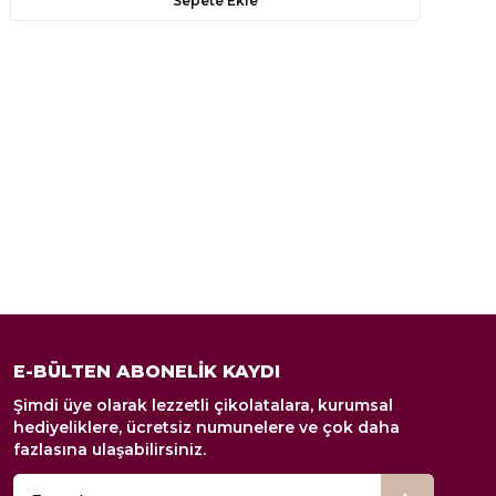
Sepete Ekle
E-BÜLTEN ABONELİK KAYDI
Şimdi üye olarak lezzetli çikolatalara, kurumsal
hediyeliklere, ücretsiz numunelere ve çok daha
fazlasına ulaşabilirsiniz.