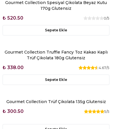
Gourmet Collection Spesiyal Çikolata Beyaz Kutu
170g Glutensiz
₺ 520.50
0
/5
Sepete Ekle
Gourmet Collection Truffle Fancy Toz Kakao Kaplı
Trüf Çikolata 180g Glutensiz
₺ 338.00
4.67
/5
Sepete Ekle
Gourmet Collection Trüf Çikolata 135g Glutensiz
₺ 300.50
5
/5