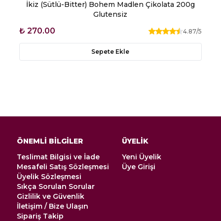
İkiz (Sütlü-Bitter) Bohem Madlen Çikolata 200g
Glutensiz
₺ 270.00
4.87
/5
Sepete Ekle
ÖNEMLİ BİLGİLER
ÜYELİK
Teslimat Bilgisi ve İade
Yeni Üyelik
Mesafeli Satış Sözleşmesi
Üye Girişi
Üyelik Sözleşmesi
Sıkça Sorulan Sorular
Gizlilik ve Güvenlik
İletişim / Bize Ulaşın
Sipariş Takip